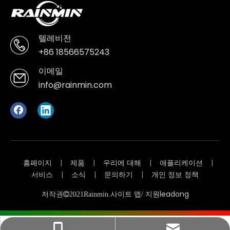
텔레비전
+86 18566575243
이메일
info@rainmin.com
홈페이지
|
제품
|
우리에 대해
|
애플리케이션
|
서비스
|
소식
|
문의하기
|
개인 정보 정책
사이트 맵
leadong
저작권

2021
Rainmin
.
/ 지원